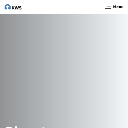
Menu
Sluiten