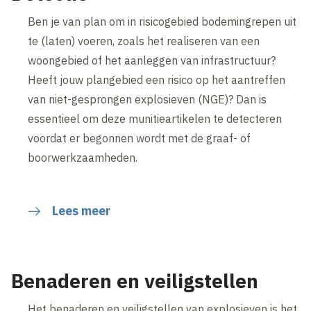
Ben je van plan om in risicogebied bodemingrepen uit
te (laten) voeren, zoals het realiseren van een
woongebied of het aanleggen van infrastructuur?
Heeft jouw plangebied een risico op het aantreffen
van niet-gesprongen explosieven (NGE)? Dan is
essentieel om deze munitieartikelen te detecteren
voordat er begonnen wordt met de graaf- of
boorwerkzaamheden.
Lees meer
Benaderen en veiligstellen
Het benaderen en veiligstellen van explosieven is het