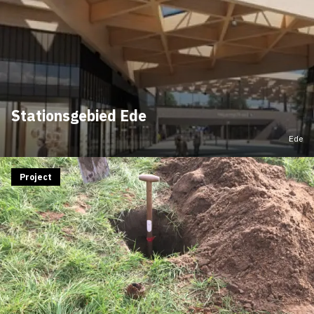
Stationsgebied Ede
Ede
Project