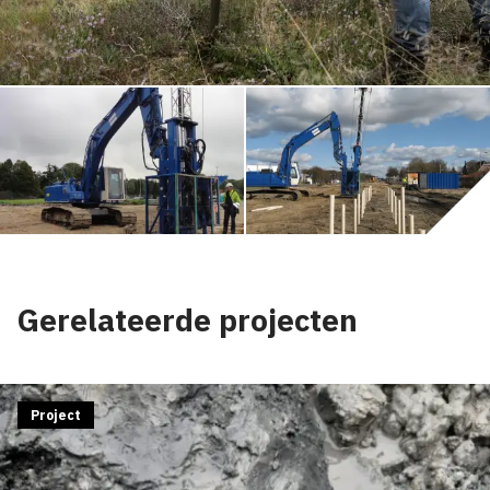
Gerelateerde projecten
Project