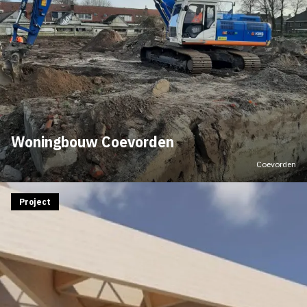
Woningbouw Coevorden
Coevorden
Project