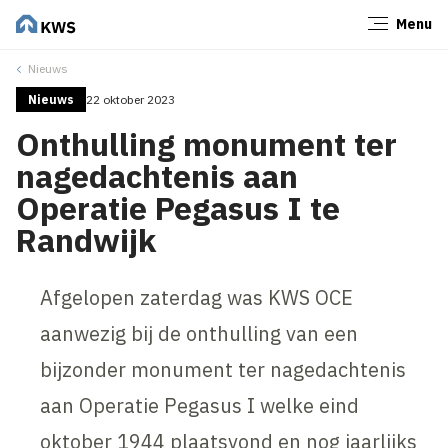
Menu
Sluiten
Nieuws
Nieuws
22 oktober 2023
Onthulling monument ter
nagedachtenis aan
Operatie Pegasus I te
Randwijk
Afgelopen zaterdag was KWS OCE
aanwezig bij de onthulling van een
bijzonder monument ter nagedachtenis
aan Operatie Pegasus I welke eind
oktober 1944 plaatsvond en nog jaarlijks