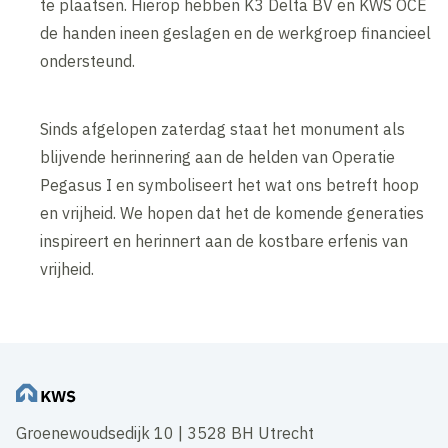
te plaatsen. Hierop hebben K3 Delta BV en KWS OCE
de handen ineen geslagen en de werkgroep financieel
ondersteund.
Sinds afgelopen zaterdag staat het monument als
blijvende herinnering aan de helden van Operatie
Pegasus I en symboliseert het wat ons betreft hoop
en vrijheid. We hopen dat het de komende generaties
inspireert en herinnert aan de kostbare erfenis van
vrijheid.
Groenewoudsedijk 10 | 3528 BH Utrecht