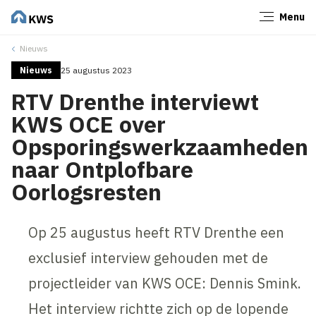
Menu
Sluiten
Nieuws
Nieuws
25 augustus 2023
RTV Drenthe interviewt
KWS OCE over
Opsporingswerkzaamheden
naar Ontplofbare
Oorlogsresten
Op 25 augustus heeft RTV Drenthe een
exclusief interview gehouden met de
projectleider van KWS OCE: Dennis Smink.
Het interview richtte zich op de lopende