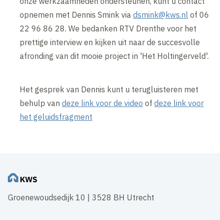
onze werkzaamheden ondersteunen, kunt u contact
opnemen met Dennis Smink via
dsmink@kws.nl
of 06
22 96 86 28. We bedanken RTV Drenthe voor het
prettige interview en kijken uit naar de succesvolle
afronding van dit mooie project in 'Het Holtingerveld'.
Het gesprek van Dennis kunt u terugluisteren met
behulp van
deze link voor de video
of
deze link voor
het geluidsfragment
Groenewoudsedijk 10 | 3528 BH Utrecht