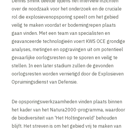
Dennis Smink deelde tijdens het interview inzichten
over de noodzaak voor het onderzoek en de cruciale
rol die explosievenopsporing speelt om het gebied
veilig te maken voordat er bodemingrepen plaats
gaan vinden. Met een team van specialisten en
geavanceerde technologieën voert KWS OCE grondige
analyses, metingen en opgravingen uit om potentieel
gevaarlijke oorlogsresten op te sporen en veilig te
stellen. In een later stadium zullen de gevonden
oorlogsresten worden vernietigd door de Explosieven
Opruimingsdienst van Defensie.
De opsporingswerkzaamheden vinden plaats binnen
het kader van het Natura2000-programma, waardoor
de biodiversiteit van 'Het Holtingerveld' behouden
blijft. Het streven is om het gebied vrij te maken van