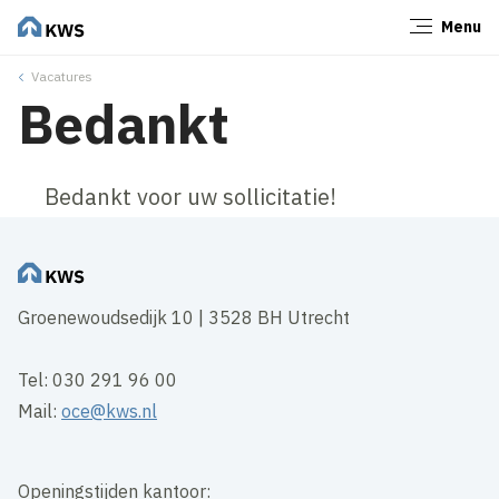
Menu
Sluiten
Vacatures
Bedankt
Bedankt voor uw sollicitatie!
Groenewoudsedijk 10 | 3528 BH Utrecht
Tel: 030 291 96 00
Mail:
oce@kws.nl
Openingstijden kantoor: