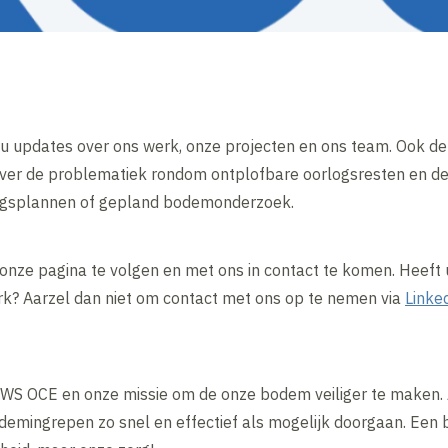
 u updates over ons werk, onze projecten en ons team. Ook de
over de problematiek rondom ontplofbare oorlogsresten en d
lingsplannen of gepland bodemonderzoek.
onze pagina te volgen en met ons in contact te komen. Heeft 
rk? Aarzel dan niet om contact met ons op te nemen via
Linke
KWS OCE en onze missie om de onze bodem veiliger te maken. 
emingrepen zo snel en effectief als mogelijk doorgaan. Een b