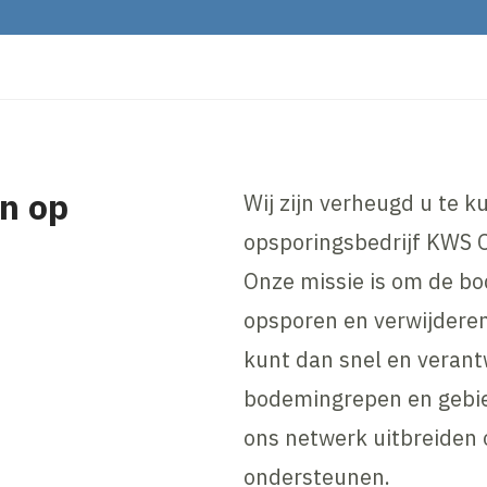
n op
Wij zijn verheugd u te k
opsporingsbedrijf KWS O
Onze missie is om de bo
opsporen en verwijderen
kunt dan snel en veran
bodemingrepen en gebie
ons netwerk uitbreiden 
ondersteunen.