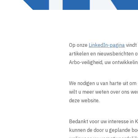
Op onze
LinkedIn-pagina
vindt
artikelen en nieuwsberichten 
Arbo-veiligheid, uw ontwikke
We nodigen u van harte uit om 
wilt u meer weten over ons we
deze website.
Bedankt voor uw interesse in 
kunnen de door u geplande bod