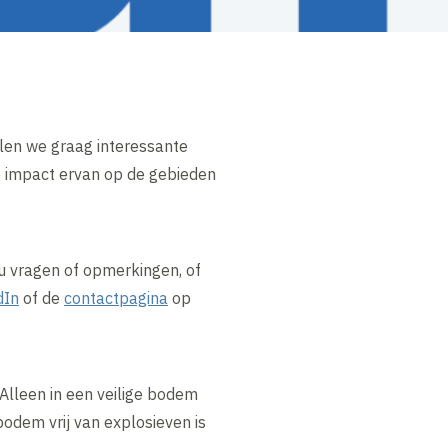
len we graag interessante
e impact ervan op de gebieden
u vragen of opmerkingen, of
dIn
of de
contactpagina
op
Alleen in een veilige bodem
odem vrij van explosieven is