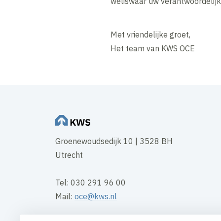
weliswaar uw verantwoordelijk
Met vriendelijke groet,
Het team van KWS OCE
Groenewoudsedijk 10 | 3528 BH
Utrecht
Tel: 030 291 96 00
Mail:
oce@kws.nl