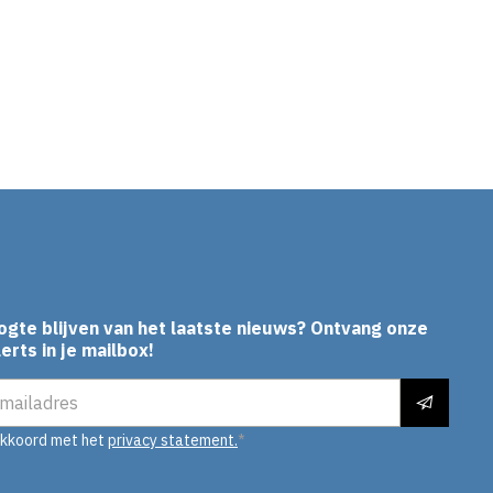
ogte blijven van het laatste nieuws? Ontvang onze
erts in je mailbox!
es
akkoord met het
privacy statement.