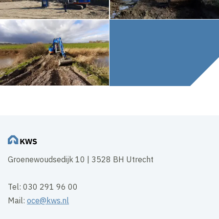
Groenewoudsedijk 10 | 3528 BH Utrecht
Tel: 030 291 96 00
Mail:
oce@kws.nl