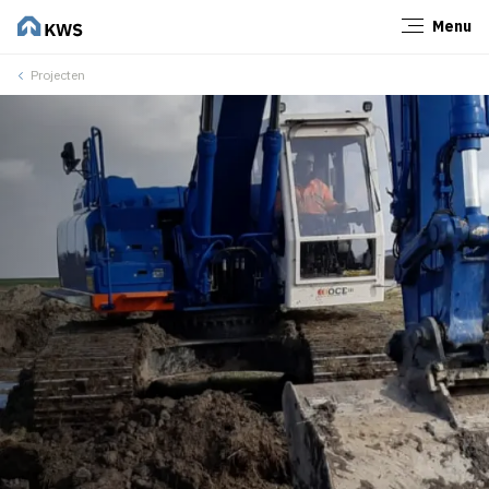
Menu
Sluiten
Projecten